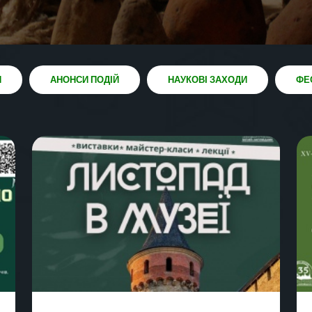
И
АНОНСИ ПОДІЙ
НАУКОВІ ЗАХОДИ
ФЕ