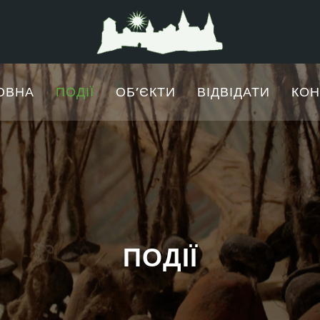
ОВНА
ПОДІЇ
ОБʼЄКТИ
ВІДВІДАТИ
КОН
ПОДІЇ