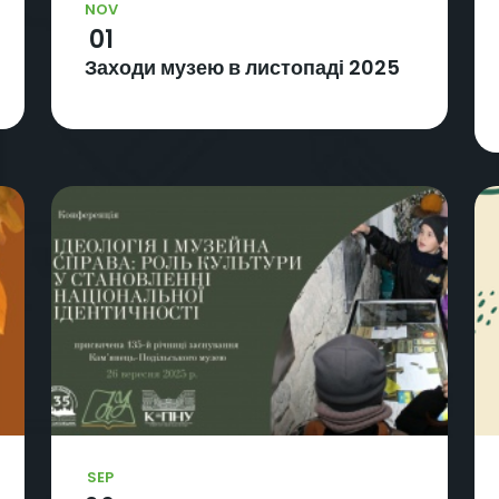
NOV
01
Заходи музею в листопаді 2025
SEP