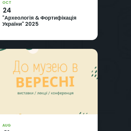
OCT
24
"Археологія & Фортифікація
України" 2025
AUG