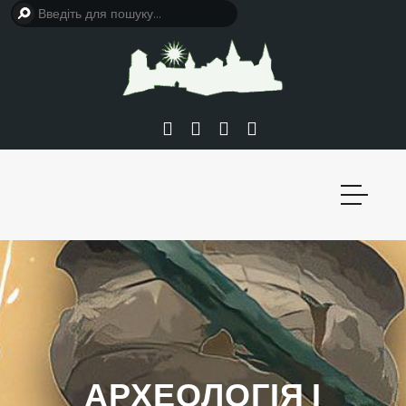
АРХЕОЛОГІЯ І