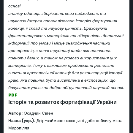
основі
аналізу одиниць зберігання, книг надходжень та
наукових джерел проаналізовано історію формування
колекції, її склад та наукову цінність. Враховуючи
фрагментарність матеріалів та відсутність детальної
інформації про умови і місце знаходження частини
артефактів, є певні труднощі щодо встановлення
повноти даних, а також наукового використання цих
матеріалів. Тому є важливим продовжити ретельне
вивчення археологічної колекції для реконструкції історії
краю, яка повинна бути висвітлена в експозиціях, що
базуватимуться на добре обґрунтованій науковій основі.
PDF
Історія та розвиток фортифікації України
Автор:
Осадчий Євген
Назва (укр.):
Двір-займище козацької доби поблизу міста
Миропілля